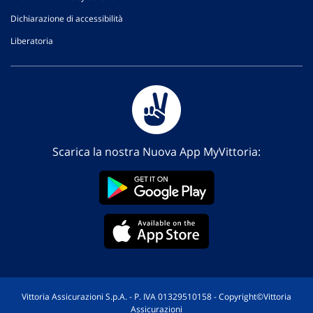
Dichiarazione di accessibilità
Liberatoria
Scarica la nostra Nuova App MyVittoria:
Vittoria Assicurazioni S.p.A. - P. IVA 01329510158 - Copyright©Vittoria
Assicurazioni