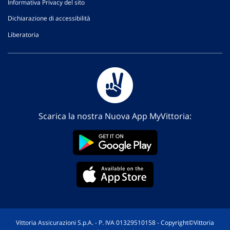
Informativa Privacy del sito
Dichiarazione di accessibilità
Liberatoria
Scarica la nostra Nuova App MyVittoria:
Vittoria Assicurazioni S.p.A. - P. IVA 01329510158 - Copyright©Vittoria