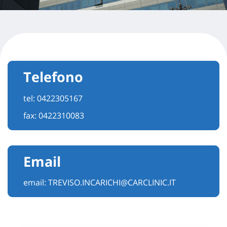
Telefono
tel:
0422305167
fax: 0422310083
Email
email:
TREVISO.INCARICHI@CARCLINIC.IT