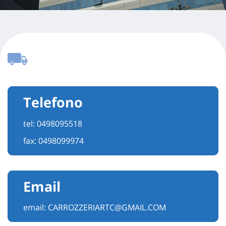
Telefono
tel:
0498095518
fax: 0498099974
Email
email:
CARROZZERIARTC@GMAIL.COM