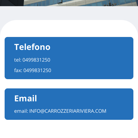
Telefono
tel:
0499831250
fax: 0499831250
Email
email:
INFO@CARROZZERIARIVIERA.COM