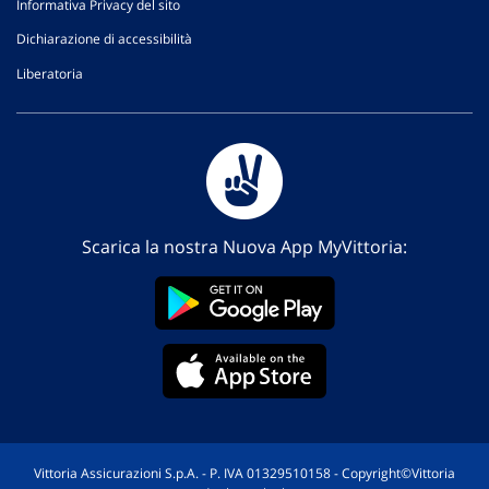
Informativa Privacy del sito
Dichiarazione di accessibilità
Liberatoria
Scarica la nostra Nuova App MyVittoria:
Vittoria Assicurazioni S.p.A. - P. IVA 01329510158 - Copyright©Vittoria