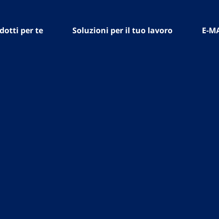
dotti per te
Soluzioni per il tuo lavoro
E-M