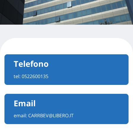
Telefono
tel:
0522600135
Email
email:
CARRBEV@LIBERO.IT