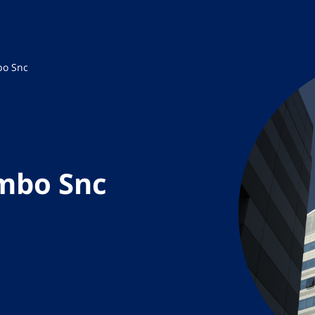
bo Snc
ombo Snc