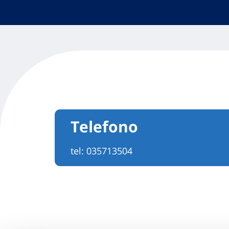
Telefono
tel:
035713504