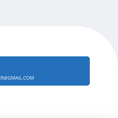
R@GMAIL.COM