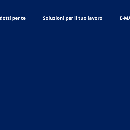
dotti per te
Soluzioni per il tuo lavoro
E-M