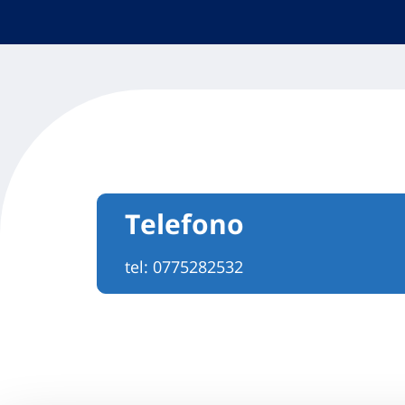
Telefono
tel:
0775282532