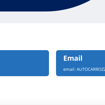
Email
email:
AUTOCARROZZ