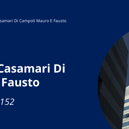
asamari Di Campoli Mauro E Fausto
Casamari Di
 Fausto
 152