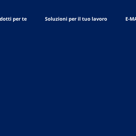
dotti per te
Soluzioni per il tuo lavoro
E-M