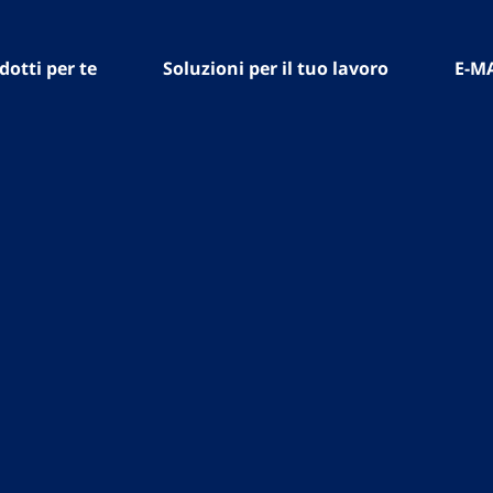
dotti per te
Soluzioni per il tuo lavoro
E-M