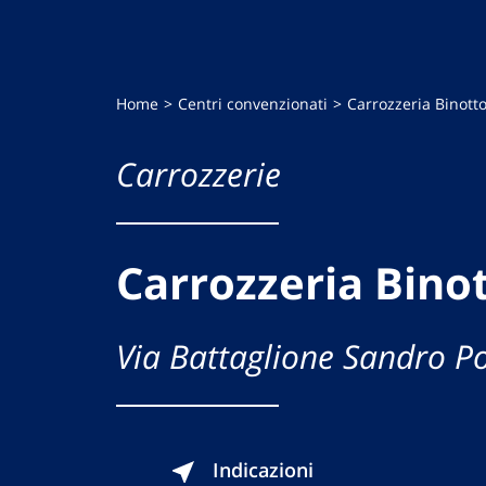
Home
Centri convenzionati
Carrozzeria Binott
Carrozzerie
Carrozzeria Bino
Via Battaglione Sandro P
Indicazioni