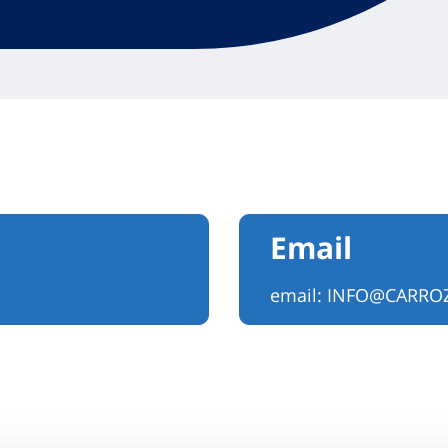
Email
email:
INFO@CARROZ