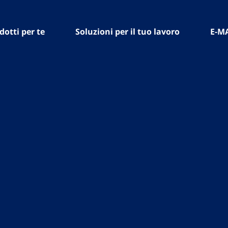
dotti per te
Soluzioni per il tuo lavoro
E-M