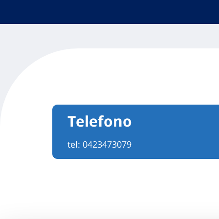
Telefono
tel:
0423473079