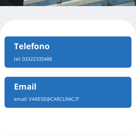
Telefono
tel:
03322335486
Email
email:
VARESE@CARCLINIC.IT