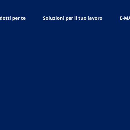
dotti per te
Soluzioni per il tuo lavoro
E-M