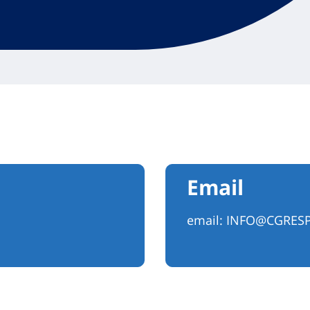
Email
email:
INFO@CGRESP