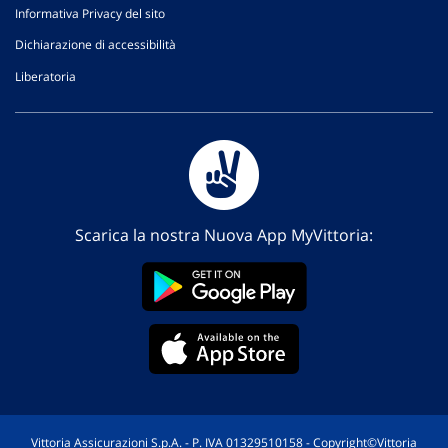
Informativa Privacy del sito
Dichiarazione di accessibilità
Liberatoria
Scarica la nostra Nuova App MyVittoria:
Vittoria Assicurazioni S.p.A. - P. IVA 01329510158 - Copyright©Vittoria