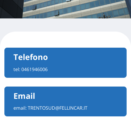
Telefono
tel:
0461946006
Email
email:
TRENTOSUD@FELLINCAR.IT