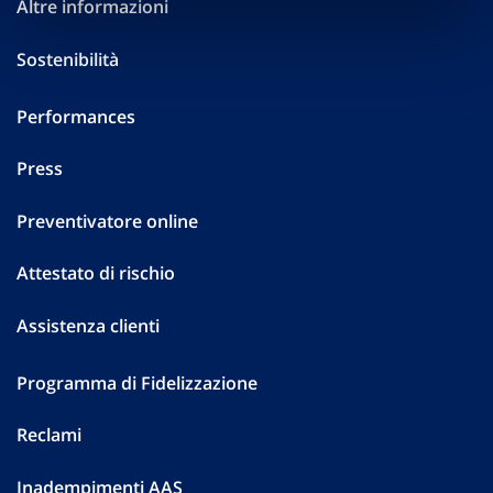
Altre informazioni
Sostenibilità
Performances
Press
Preventivatore online
Attestato di rischio
Assistenza clienti
Programma di Fidelizzazione
Reclami
Inadempimenti AAS