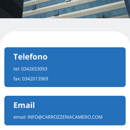
Telefono
tel:
0342653093
fax: 0342013969
Email
email:
INFO@CARROZZERIACAMERO.COM