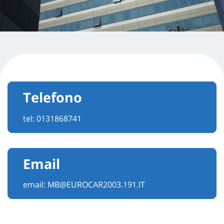
Telefono
tel:
0131868741
Email
email:
MB@EUROCAR2003.191.IT