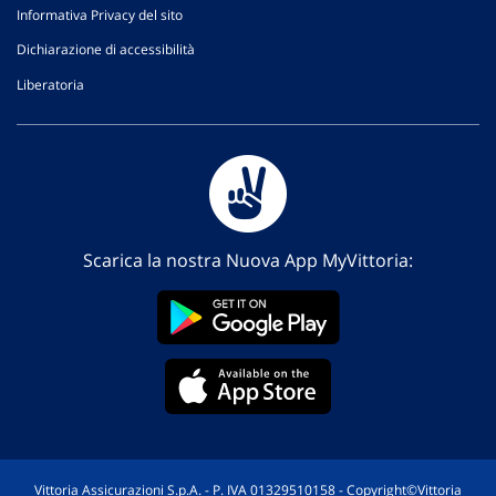
Informativa Privacy del sito
Dichiarazione di accessibilità
Liberatoria
Scarica la nostra Nuova App MyVittoria:
Vittoria Assicurazioni S.p.A. - P. IVA 01329510158 - Copyright©Vittoria