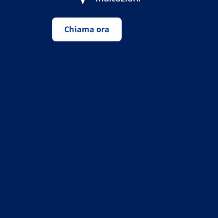
Chiama ora