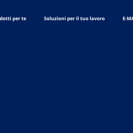
dotti per te
Soluzioni per il tuo lavoro
E-M