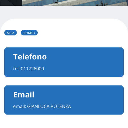
ALFA
ROMEO
Telefono
tel:
011726000
Email
email:
GIANLUCA POTENZA