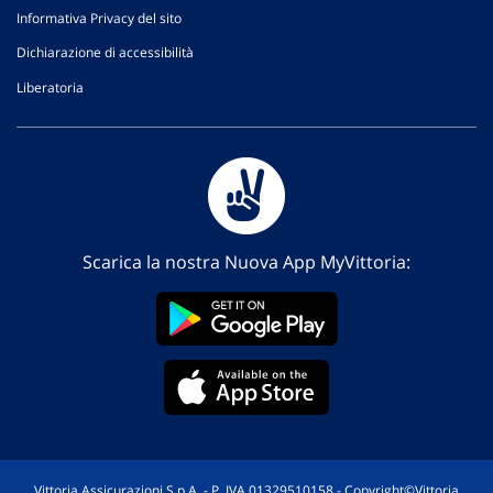
Informativa Privacy del sito
Dichiarazione di accessibilità
Liberatoria
Scarica la nostra Nuova App MyVittoria:
Vittoria Assicurazioni S.p.A. - P. IVA 01329510158 - Copyright©Vittoria