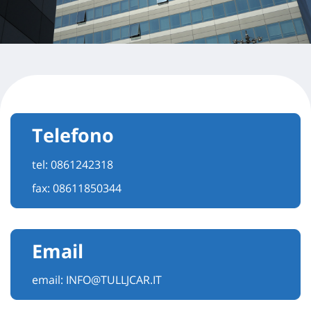
Telefono
tel:
0861242318
fax: 08611850344
Email
email:
INFO@TULLJCAR.IT