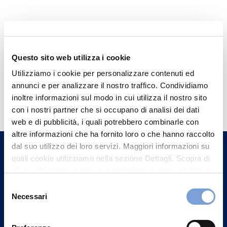
Questo sito web utilizza i cookie
Utilizziamo i cookie per personalizzare contenuti ed
annunci e per analizzare il nostro traffico. Condividiamo
Hai bisogno di
inoltre informazioni sul modo in cui utilizza il nostro sito
informazioni?
con i nostri partner che si occupano di analisi dei dati
web e di pubblicità, i quali potrebbero combinarle con
Trova l'Agenzia più vicina a te e parla con
altre informazioni che ha fornito loro o che hanno raccolto
un nostro Agente.
dal suo utilizzo dei loro servizi. Maggiori informazioni su
quali cookie utilizziamo nella sezione Dettagli. Scopra di
Contattaci
più su chi siamo, come può contattarci e come trattiamo i
dati personali nella nostra Informativa sulla privacy che
Selezione
può trovare nel footer del sito nella sezione "Informativa
Necessari
del
Privacy del sito".
consenso