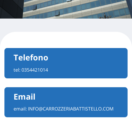
Telefono
tel:
0354421014
Email
email:
INFO@CARROZZERIABATTISTELLO.COM