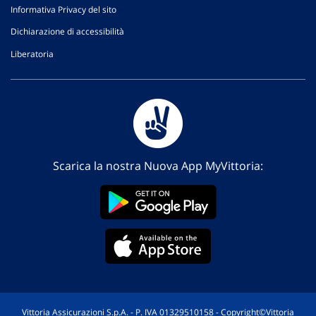
Informativa Privacy del sito
Dichiarazione di accessibilità
Liberatoria
Scarica la nostra Nuova App MyVittoria:
Vittoria Assicurazioni S.p.A. - P. IVA 01329510158 - Copyright©Vittoria