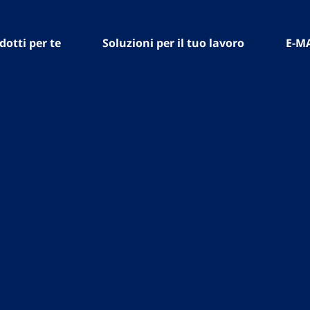
dotti per te
Soluzioni per il tuo lavoro
E-M