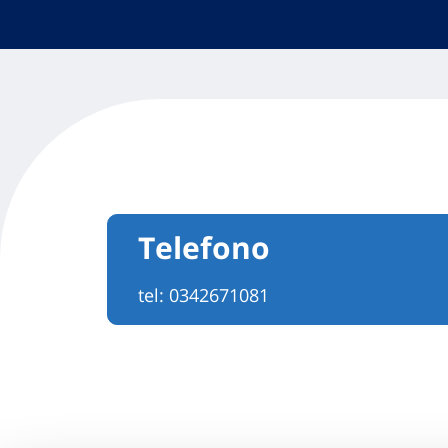
Telefono
tel:
0342671081