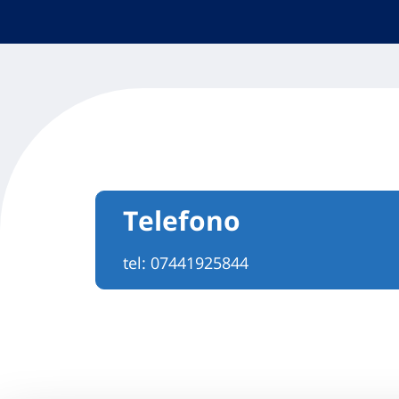
Telefono
tel:
07441925844