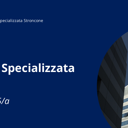
Specializzata Stroncone
 Specializzata
5/a