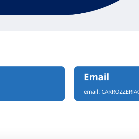
Email
email:
CARROZZERIA