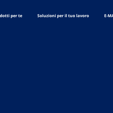
dotti per te
Soluzioni per il tuo lavoro
E-M