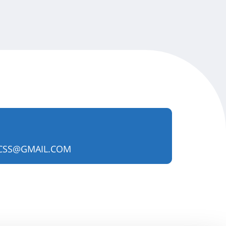
CSS@GMAIL.COM