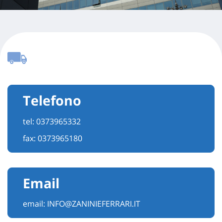
Telefono
tel:
0373965332
fax: 0373965180
Email
email:
INFO@ZANINIEFERRARI.IT