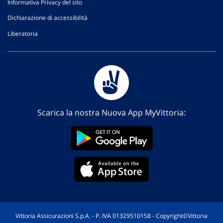
Informativa Privacy del sito
Dichiarazione di accessibilità
Liberatoria
Scarica la nostra Nuova App MyVittoria:
Vittoria Assicurazioni S.p.A. - P. IVA 01329510158 - Copyright©Vittoria