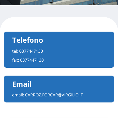
Telefono
tel:
0377447130
fax: 0377447130
Email
email:
CARROZ.FORCAR@VIRGILIO.IT