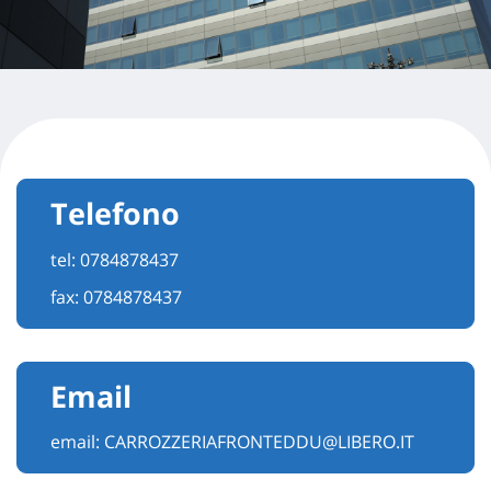
Telefono
tel:
0784878437
fax: 0784878437
Email
email:
CARROZZERIAFRONTEDDU@LIBERO.IT