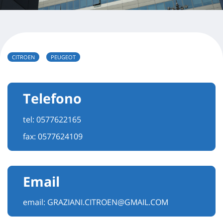
CITROEN
PEUGEOT
Telefono
tel:
0577622165
fax: 0577624109
Email
email:
GRAZIANI.CITROEN@GMAIL.COM