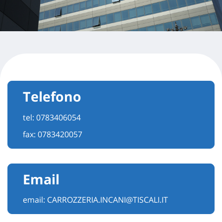
Telefono
tel:
0783406054
fax: 0783420057
Email
email:
CARROZZERIA.INCANI@TISCALI.IT