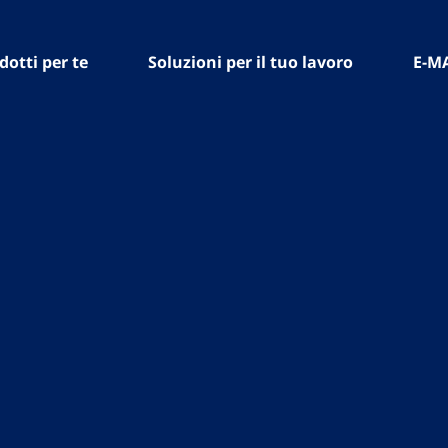
dotti per te
Soluzioni per il tuo lavoro
E-M