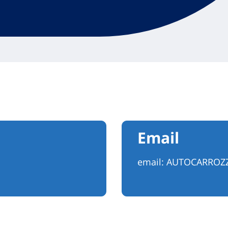
Email
email:
AUTOCARROZZ