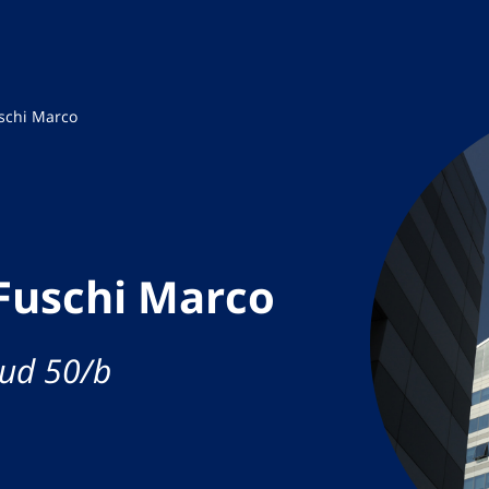
schi Marco
Fuschi Marco
Sud 50/b