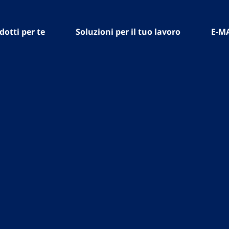
dotti per te
Soluzioni per il tuo lavoro
E-M