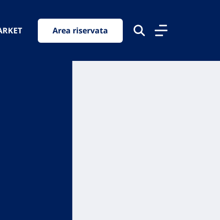
ARKET
Area riservata