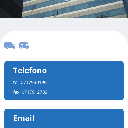
Telefono
tel:
0717930190
fax: 0717912739
Email