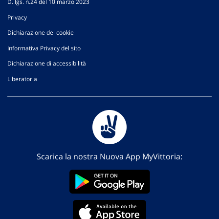
D. lgs. n.24 del 10 marzo 2023
Privacy
Dichiarazione dei cookie
Informativa Privacy del sito
Dichiarazione di accessibilità
Liberatoria
Scarica la nostra Nuova App MyVittoria: