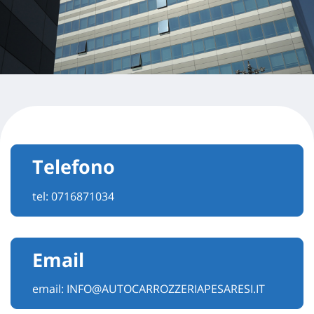
Telefono
tel:
0716871034
Email
email:
INFO@AUTOCARROZZERIAPESARESI.IT