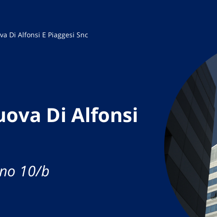
va Di Alfonsi E Piaggesi Snc
uova Di Alfonsi
ano 10/b