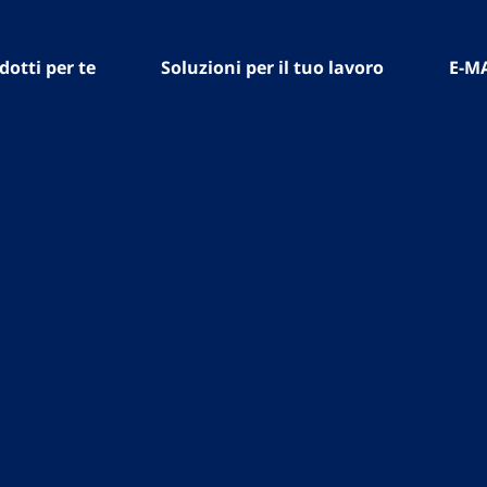
dotti per te
Soluzioni per il tuo lavoro
E-M