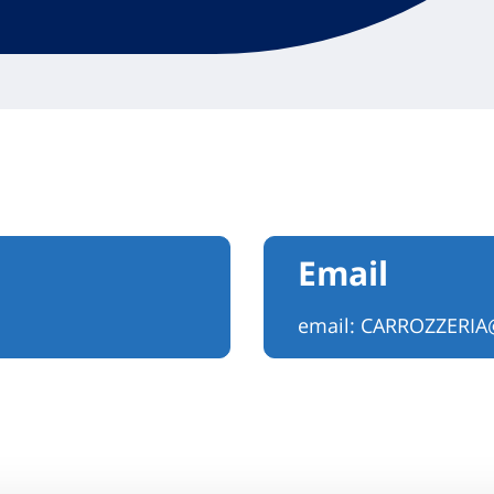
Email
email:
CARROZZERIA