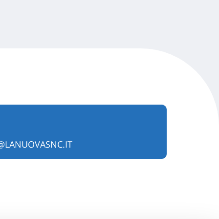
@LANUOVASNC.IT