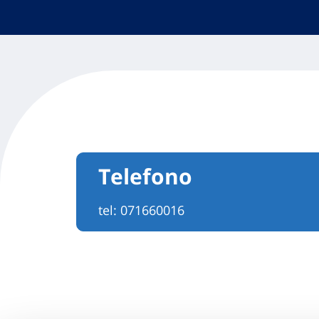
Telefono
tel:
071660016