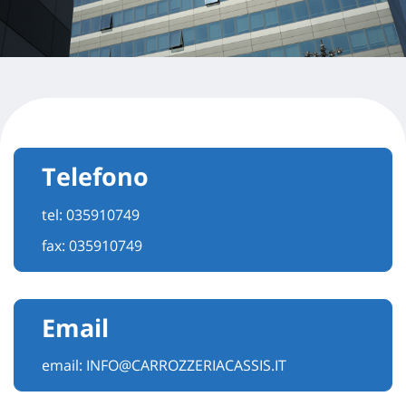
Telefono
tel:
035910749
fax: 035910749
Email
email:
INFO@CARROZZERIACASSIS.IT