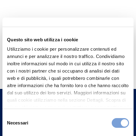
Questo sito web utilizza i cookie
Utilizziamo i cookie per personalizzare contenuti ed
annunci e per analizzare il nostro traffico. Condividiamo
Hai bisogno di
inoltre informazioni sul modo in cui utilizza il nostro sito
con i nostri partner che si occupano di analisi dei dati
informazioni?
web e di pubblicità, i quali potrebbero combinarle con
Trova l'Agenzia più vicina a te e parla con
altre informazioni che ha fornito loro o che hanno raccolto
un nostro Agente.
dal suo utilizzo dei loro servizi. Maggiori informazioni su
quali cookie utilizziamo nella sezione Dettagli. Scopra di
più su chi siamo, come può contattarci e come trattiamo i
Contattaci
dati personali nella nostra Informativa sulla privacy che
Selezione
può trovare nel footer del sito nella sezione "Informativa
Necessari
del
Privacy del sito".
consenso