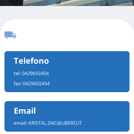
Telefono
tel:
0429692454
fax: 0429692454
Email
email:
KRISTAL.SNC@LIBERO.IT