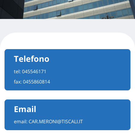
Telefono
tel:
045546171
fax: 0455860814
Email
email:
CAR.MERONI@TISCALI.IT