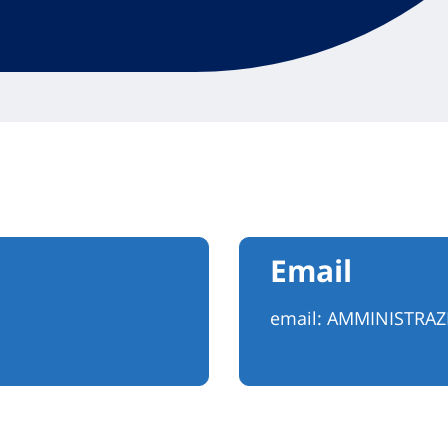
Email
email:
AMMINISTRA