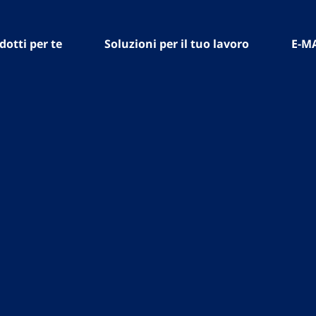
dotti per te
Soluzioni per il tuo lavoro
E-M