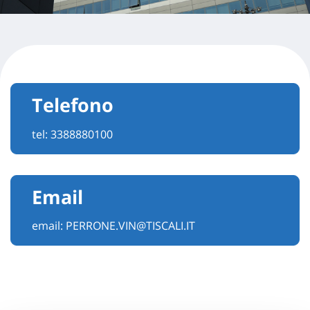
Telefono
tel:
3388880100
Email
email:
PERRONE.VIN@TISCALI.IT