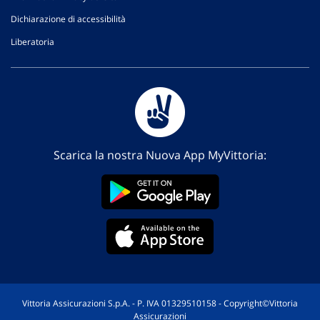
Dichiarazione di accessibilità
Liberatoria
Scarica la nostra Nuova App MyVittoria:
Vittoria Assicurazioni S.p.A. - P. IVA 01329510158 - Copyright©Vittoria
Assicurazioni