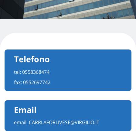
Telefono
tel:
0558368474
fax: 0552697742
Email
email:
CARRLAFORLIVESE@VIRGILIO.IT