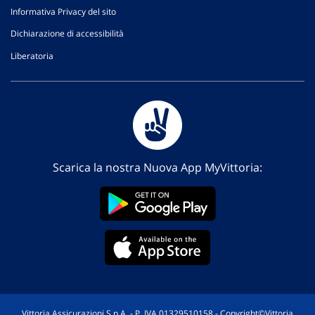
Informativa Privacy del sito
Dichiarazione di accessibilità
Liberatoria
Scarica la nostra Nuova App MyVittoria:
Vittoria Assicurazioni S.p.A. - P. IVA 01329510158 - Copyright©Vittoria