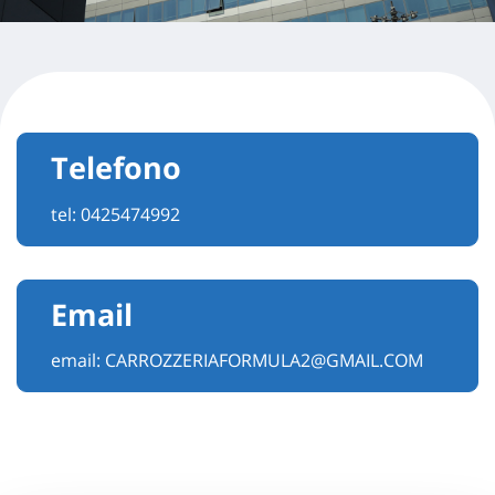
Telefono
tel:
0425474992
Email
email:
CARROZZERIAFORMULA2@GMAIL.COM