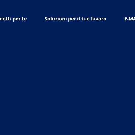
dotti per te
Soluzioni per il tuo lavoro
E-M