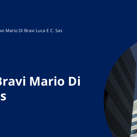
vi Mario Di Bravi Luca E C. Sas
Bravi Mario Di
as