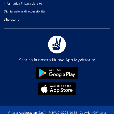
Informativa Privacy del sito
Dichiarazione di accessibilità
Liberatoria
Scarica la nostra Nuova App MyVittoria:
Vittoria Assicurazioni S.p.A. - P. IVA 01329510158 - Copyright©Vittoria