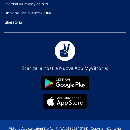
Informativa Privacy del sito
Dichiarazione di accessibilità
Liberatoria
Scarica la nostra Nuova App MyVittoria:
Vittoria Assicurazioni S.p.A. - P. IVA 01329510158 - Copyright©Vittoria