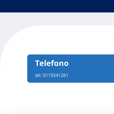
Telefono
tel:
0119241261