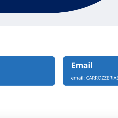
Email
email:
CARROZZERIA