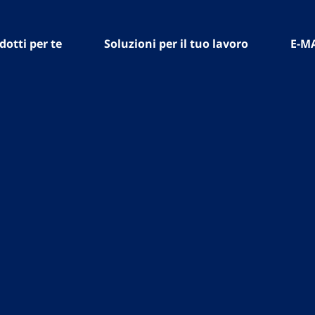
dotti per te
Soluzioni per il tuo lavoro
E-M