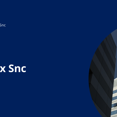
 Snc
x Snc