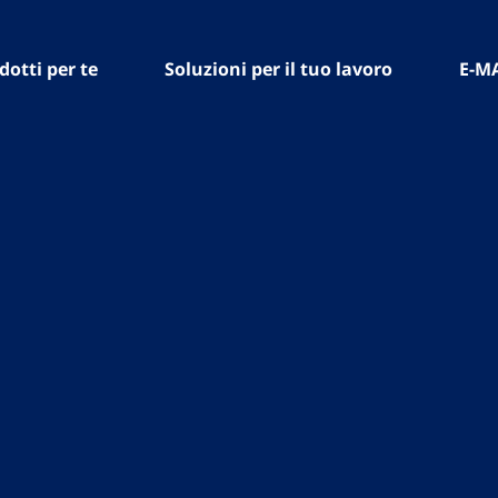
dotti per te
Soluzioni per il tuo lavoro
E-M