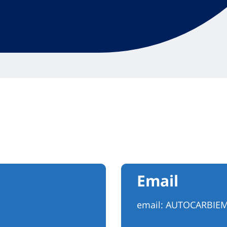
Email
email:
AUTOCARBIE