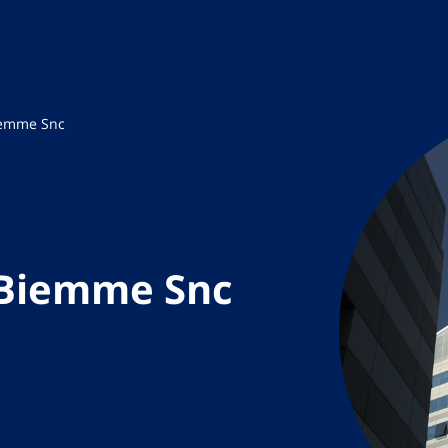
iemme Snc
 Biemme Snc