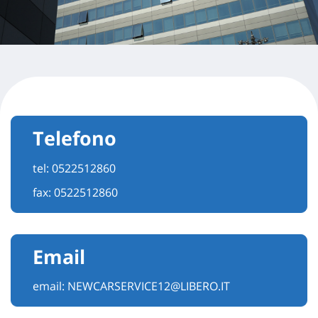
Telefono
tel:
0522512860
fax: 0522512860
Email
email:
NEWCARSERVICE12@LIBERO.IT