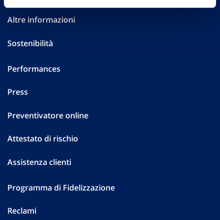
Altre informazioni
Sostenibilità
Performances
Press
Preventivatore online
Attestato di rischio
Assistenza clienti
Programma di Fidelizzazione
Reclami