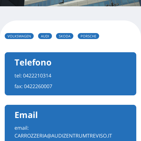
VOLKSWAGEN
AUDI
SKODA
PORSCHE
Telefono
tel:
0422210314
fax: 0422260007
Email
email:
CARROZZERIA@AUDIZENTRUMTREVISO.IT