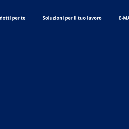
dotti per te
Soluzioni per il tuo lavoro
E-M