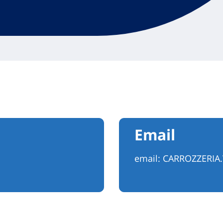
Email
email:
CARROZZERIA