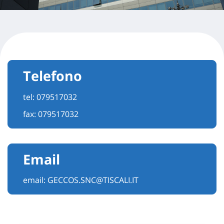
Telefono
tel:
079517032
fax: 079517032
Email
email:
GECCOS.SNC@TISCALI.IT