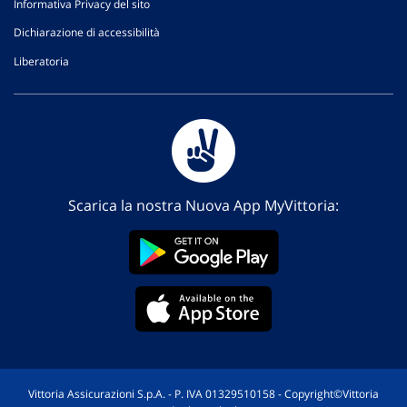
Informativa Privacy del sito
Dichiarazione di accessibilità
Liberatoria
Scarica la nostra Nuova App MyVittoria:
Vittoria Assicurazioni S.p.A. - P. IVA 01329510158 - Copyright©Vittoria